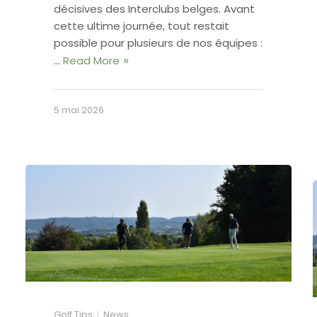
décisives des Interclubs belges. Avant
cette ultime journée, tout restait
possible pour plusieurs de nos équipes :
…
Read More
5 mai 2026
Golf Tips
News