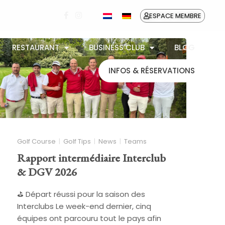
ESPACE MEMBRE
RESTAURANT
BUSINESS CLUB
BLOG
INFOS & RÉSERVATIONS
Golf Course
Golf Tips
News
Teams
Rapport intermédiaire Interclub
& DGV 2026
⛳ Départ réussi pour la saison des
Interclubs Le week-end dernier, cinq
équipes ont parcouru tout le pays afin