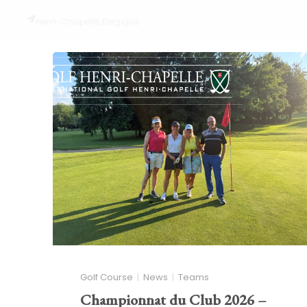
Henri-Chapelle, Belgique
Golf Course
News
Teams
Championnat du Club 2026 –