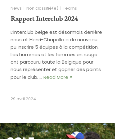
News
Non classifié(e)
Teams
Rapport Interclub 2024
L’interclub belge est désormais derrière
nous et Henri-Chapelle a de nouveau
pu inscrire 5 équipes à la compétition.
Les hommes et les femmes en rouge
ont parcouru toute la Belgique pour
nous représenter et gagner des points
pour le club. …
Read More
29 avril 2024