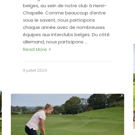
belges, au sein de notre club à Henri-
Chapelle. Comme beaucoup d’entre
vous le savent, nous participons
chaque année avec de nombreuses
équipes aux interclubs belges. Du côté
allemand, nous participons …
Read More
9 juillet 2024