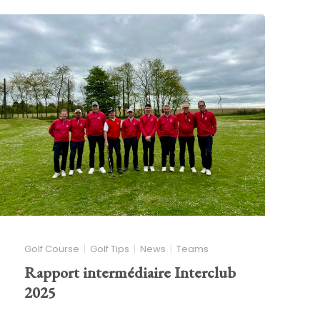
Golf Course
Golf Tips
News
Teams
Rapport intermédiaire Interclub
2025