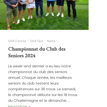
Golf Course
Golf Tips
News
Championnat du Club des
Seniors 2024
Le week-end dernier a eu lieu notre
championnat du club des seniors
annuel. Chaque année, les meilleurs
seniors du club testent leurs
compétences sur 36 trous. Le samedi,
le championnat débute sur les 18 trous
du Charlemagne et le dimanche, …
Read More