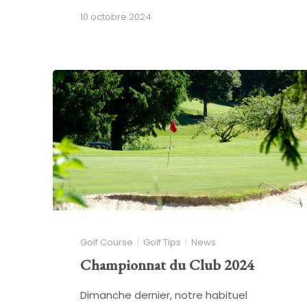
10 octobre 2024
Golf Course
Golf Tips
News
Championnat du Club 2024
Dimanche dernier, notre habituel