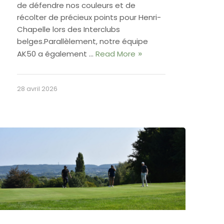
de défendre nos couleurs et de
récolter de précieux points pour Henri-
Chapelle lors des Interclubs
belges.Parallèlement, notre équipe
AK50 a également …
Read More
28 avril 2026