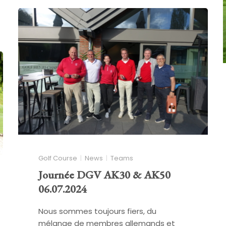
Golf Course
News
Teams
Journée DGV AK30 & AK50
06.07.2024
Nous sommes toujours fiers, du
mélange de membres allemands et